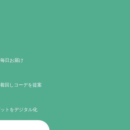
を毎日お届け
が着回しコーデを提案
ゼットをデジタル化