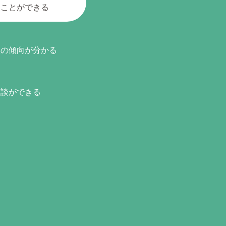
ることができる
服の傾向が分かる
相談ができる