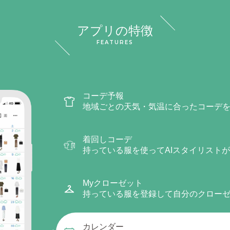
アプリの特徴
FEATURES
コーデ予報
地域ごとの天気・気温に合ったコーデ
着回しコーデ
持っている服を使ってAIスタイリスト
Myクローゼット
持っている服を登録して自分のクロー
カレンダー