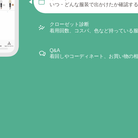
いつ・どんな服装で出かけたか確認す
クローゼット診断
着用回数、コスパ、色など持っている
Q&A
着回しやコーディネート、お買い物の