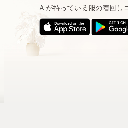
AIが持っている服の着回し