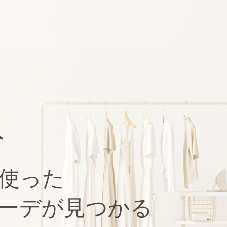
使った
ーデが見つかる