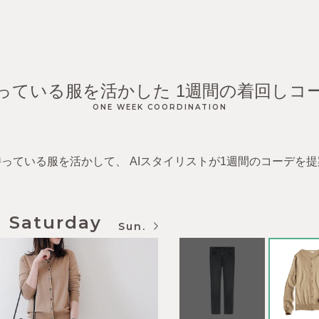
っている服を活かした
1週間の着回しコ
ONE WEEK COORDINATION
持っている服を活かして、
AIスタイリストが1週間のコーデを
Sunday
Mon.