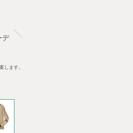
ーデ
提案します。